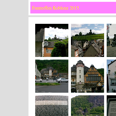
Funtreffen Koblenz 2015