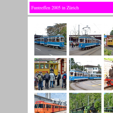
Funtreffen 2005 in Zürich