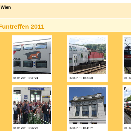
1 Wien
Funtreffen 2011
06.06.2011 10:33:24
06.06.2011 10:33:31
06.06
06.06.2011 10:37:25
06.06.2011 10:41:25
06.06