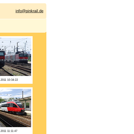
info@pinkrail.de
.2011 10:34:22
.2011 11:11:47