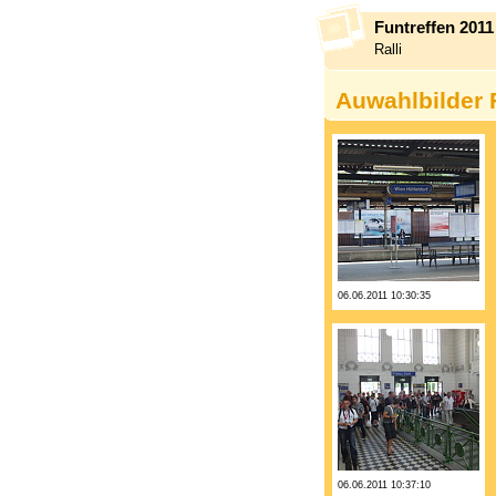
Funtreffen 201
Ralli
Auwahlbilder 
06.06.2011 10:30:35
06.06.2011 10:37:10