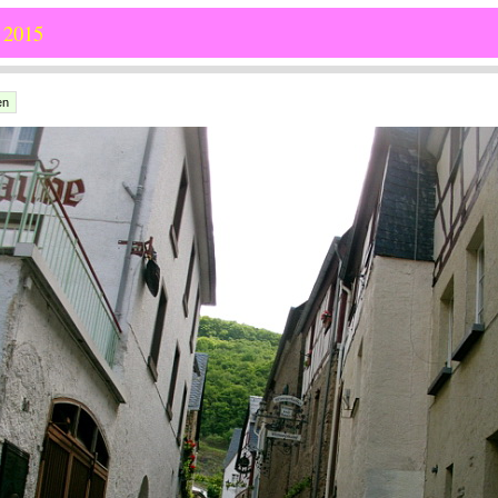
 2015
en