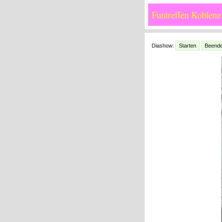
Funtreffen Koblenz
Diashow:
Starten
Beend