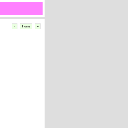
«
Home
»