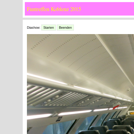
Funtreffen Koblenz 2015
Diashow:
Starten
Beenden