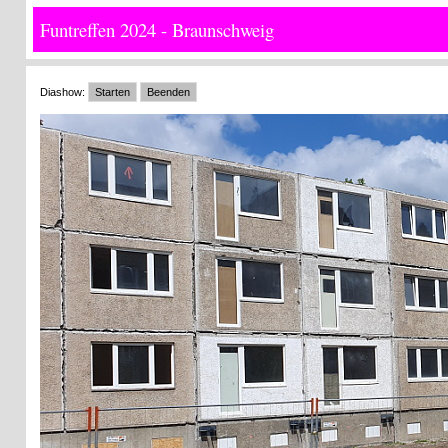
Funtreffen 2024 - Braunschweig
Diashow:
Starten
Beenden