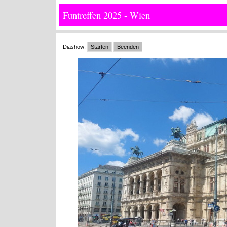
Funtreffen 2025 - Wien
Diashow:
Starten
Beenden