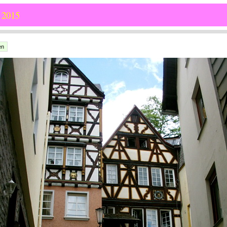
 2015
en