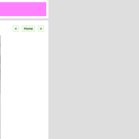
«
Home
»