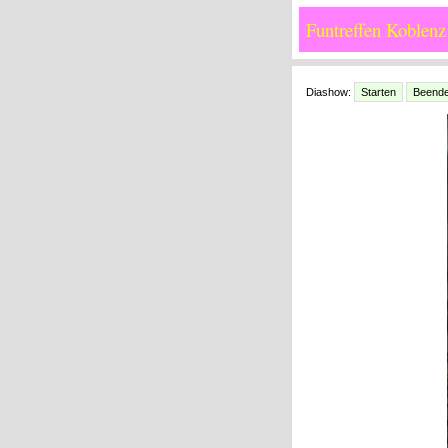
Funtreffen Koblenz
Diashow:
Starten
Beend