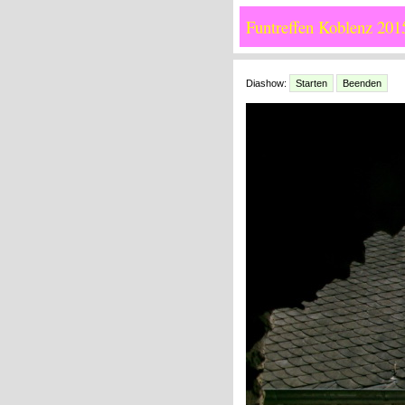
Funtreffen Koblenz 201
Diashow:
Starten
Beenden