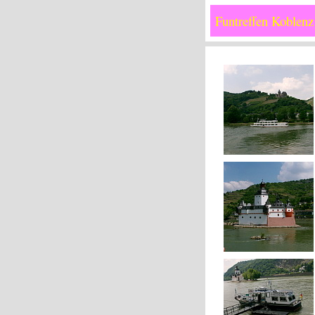
Funtreffen Koblenz