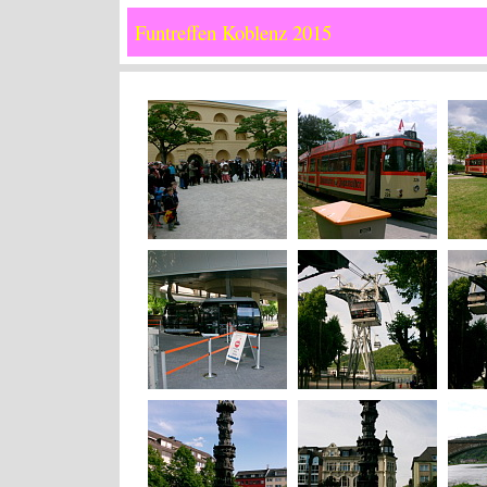
Funtreffen Koblenz 2015