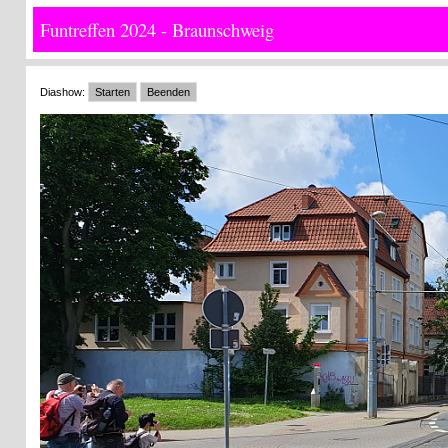
Funtreffen 2024 - Braunschweig
Diashow:
Starten
Beenden