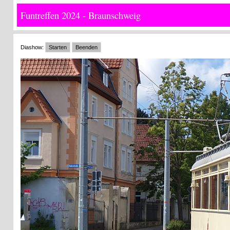
Funtreffen 2024 - Braunschweig
Diashow:
Starten
Beenden